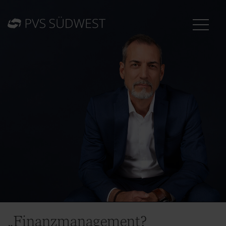
„Finanzmanagement?