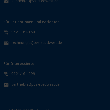
kunden(at)pvs-suedwest.de
Für Patientinnen und Patienten:
0621.164 164
rechnung(at)pvs-suedwest.de
Für Interessierte:
0621.164 299
vertrieb(at)pvs-suedwest.de