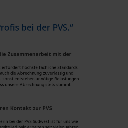
ofis bei der PVS.“
die Zusammenarbeit mit der
t erfordert höchste fachliche Standards.
 auch die Abrechnung zuverlässig und
– sonst entstehen unnötige Belastungen.
dass unsere Abrechnung stets stimmt.
hren Kontakt zur PVS
in bei der PVS Südwest ist für uns wie
itglied. Wir arbeiten seit vielen Jahren