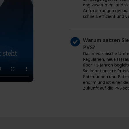
eng zusammen, und sie
Anforderungen genau. 
schnell, effizient und v
Warum setzen Sie 
PVS?
Das medizinische Umfel
Regularien, neue Herau
über 15 Jahren begleite
Sie kennt unsere Praxi
Patientinnen und Patien
enorm und ist einer d
Zukunft auf die PVS se