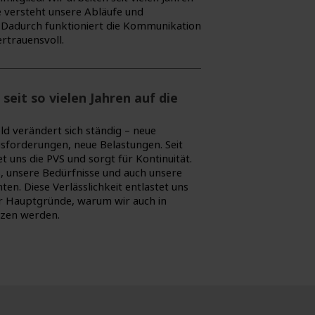
 versteht unsere Abläufe und
Dadurch funktioniert die Kommunikation
ertrauensvoll.
seit so vielen Jahren auf die
d verändert sich ständig – neue
sforderungen, neue Belastungen. Seit
t uns die PVS und sorgt für Kontinuität.
s, unsere Bedürfnisse und auch unsere
ten. Diese Verlässlichkeit entlastet uns
er Hauptgründe, warum wir auch in
tzen werden.