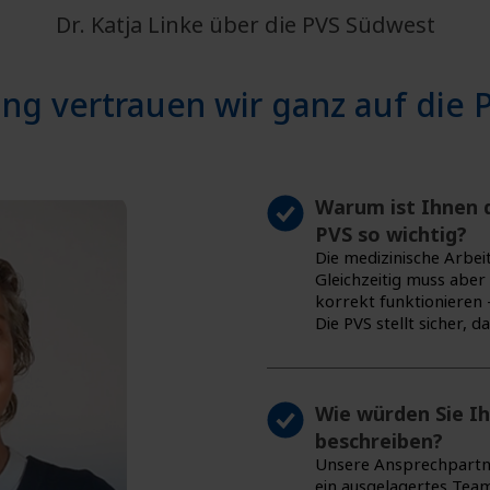
Dr. Katja Linke über die PVS Südwest
ng vertrauen wir ganz auf die Pr
Warum ist Ihnen 
PVS so wichtig?
Die medizinische Arbei
Gleichzeitig muss aber
korrekt funktionieren 
Die PVS stellt sicher, 
Wie würden Sie I
beschreiben?
Unsere Ansprechpartner
ein ausgelagertes Teamm