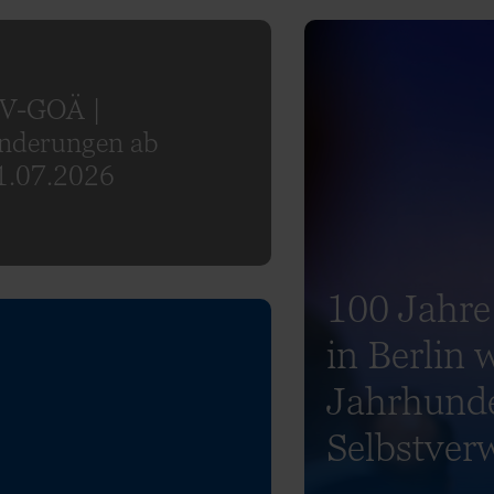
V-GOÄ |
nderungen ab
1.07.2026
100 Jahre
in Berlin 
Jahrhunder
Selbstver