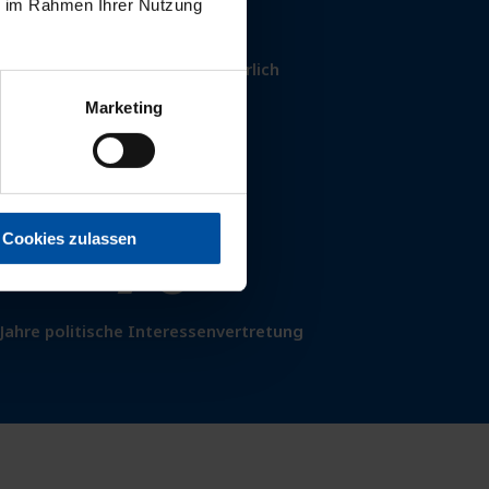
2.9
ie im Rahmen Ihrer Nutzung
Millionen Abrechnungen jährlich
Marketing
70
Cookies zulassen
Jahre politische Interessenvertretung