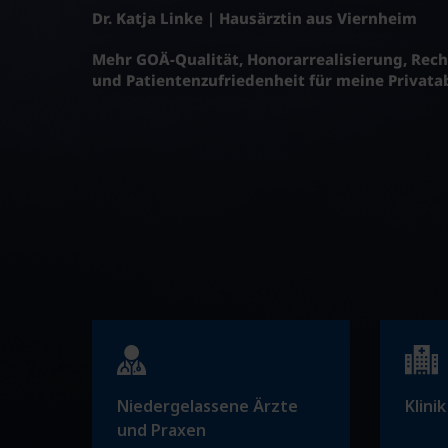
Dr. Katja Linke | Hausärztin aus Viernheim
Mehr GOÄ-Qualität, Honorarrealisierung, Rech
und Patientenzufriedenheit für meine Privat
Niedergelassene Ärzte
Klini
und Praxen