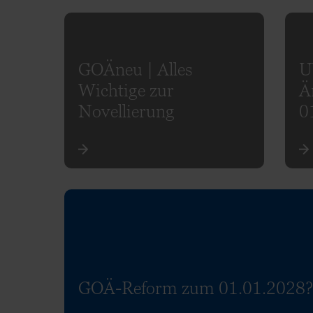
GOÄneu | Alles
U
Wichtige zur
Ä
Novellierung
0
GOÄ-Reform zum 01.01.2028?