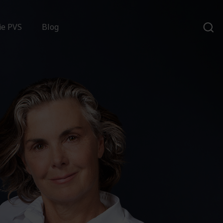
ie PVS
Blog