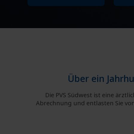
Über ein Jahrh
Die PVS Südwest ist eine ärzt
Abrechnung und entlasten Sie von