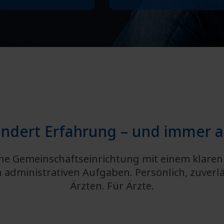
undert Erfahrung – und immer am
liche Gemeinschaftseinrichtung mit einem klare
 administrativen Aufgaben. Persönlich, zuverlä
Ärzten. Für Ärzte.