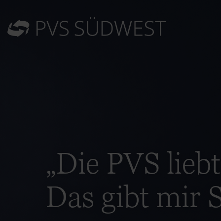
„Die PVS liebt
Das gibt mir S