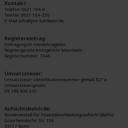
Kontakt:
Telefon: 0621 164-0
Telefax: 0621 164-250
E-Mail: info@pvs-suedwest.de
Registereintrag:
Eintragung im Handelsregister.
Registergericht:Amtsgericht Mannheim
Registernummer: 7346
Umsatzsteuer:
Umsatzsteuer-Identifikationsnummer gemäß §27 a
Umsatzsteuergesetz:
DE 188 936 345
Aufsichtsbehörde:
Bundesanstalt für Finanzdienstleistungsaufsicht (BaFin)
Graurheindorfer Str. 108
53117 Bonn