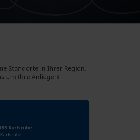
e Standorte in Ihrer Region.
ns um Ihre Anliegen!
6185 Karlsruhe
 Karlsruhe