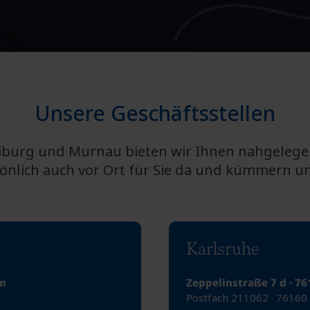
Unsere Geschäftsstellen
iburg und Murnau bieten wir Ihnen nahgelegen
önlich auch vor Ort für Sie da und kümmern u
Karlsruhe
im
Zeppelinstraße 7 d · 7
Postfach 211062 · 76160