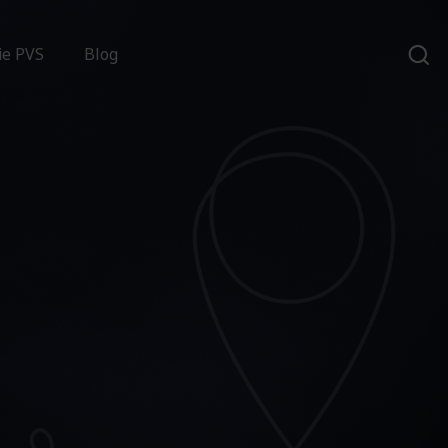
ie PVS
Blog