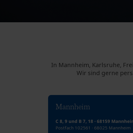
In Mannheim, Karlsruhe, Fre
Wir sind gerne pers
Mannheim
C 8, 9 und B 7, 18 · 68159 Mannhe
Postfach 102561 · 68025 Mannheim