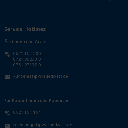
Service Hotlines
Ärztinnen und Ärzte:
0621.164 200
0721.95233 0
0761.27132 0
kunden(at)pvs-suedwest.de
Für Patientinnen und Patienten:
0621.164 164
rechnung(at)pvs-suedwest.de