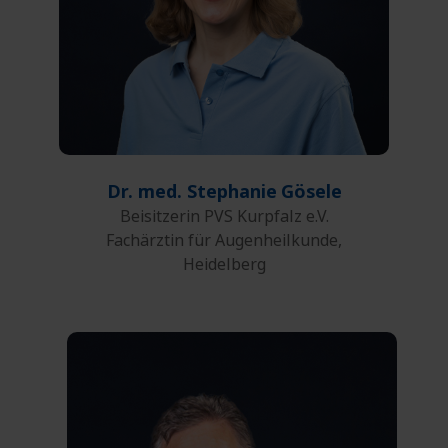
E-Mail
Dr. med. Stephanie
Gösele
Beisitzerin PVS Kurpfalz e.V.
Fachärztin für Augenheilkunde,
Heidelberg
0761 27132-00
Telefon: