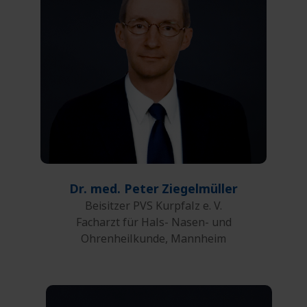
0621 164-208
Telefon:
0621 164-5208
Fax:
E-Mail
Dr. med. Peter
Ziegelmüller
Beisitzer PVS Kurpfalz e. V.
Facharzt für Hals- Nasen- und
Ohrenheilkunde, Mannheim