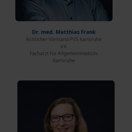
Dr. med. Matthias
Frank
Ärztlicher Vorstand PVS Karlsruhe
e.V.
Facharzt für Allgemeinmedizin,
Karlsruhe
0621 164-208
Telefon:
0621 164-5208
Fax: