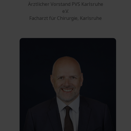
Ärztlicher Vorstand PVS Karlsruhe
e.V.
Facharzt für Chirurgie, Karlsruhe
0761 27132-00
Telefon:
0761 27132-45
Fax:
E-Mail