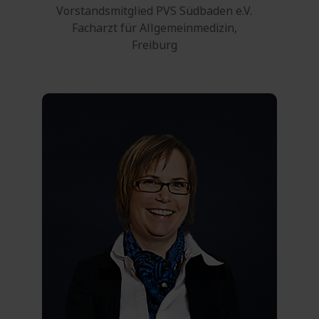
Vorstandsmitglied PVS Südbaden e.V.
Facharzt für Allgemeinmedizin,
Freiburg
0721 55980-0
Telefon:
0721 55980-31
Fax:
E-Mail