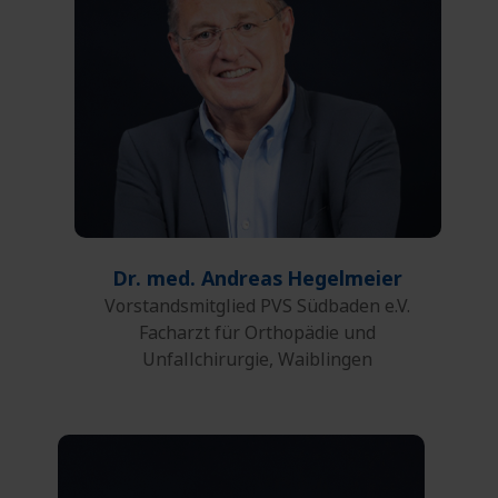
0761 27132-45
Fax:
E-Mail
Dr. med. Andreas
Hegelmeier
Vorstandsmitglied PVS Südbaden e.V.
Facharzt für Orthopädie und
Unfallchirurgie, Waiblingen