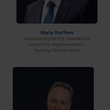
Mario
Steffens
Vorstandsmitglied PVS Südbaden e.V.
Facharzt für Allgemeinmedizin,
Freiburg / Weil am Rhein
0621 164-208
Telefon:
0621 164-5208
Fax: