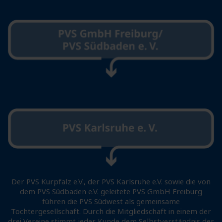
Der PVS Kurpfalz e.V., der PVS Karlsruhe e.V. sowie die von
dem PVS Südbaden e.V. geleitete PVS GmbH Freiburg
führen die PVS Südwest als gemeinsame
Tochtergesellschaft. Durch die Mitgliedschaft in einem der
drei Vereine stimmt jeder Kunde dem Selbstverständnis der