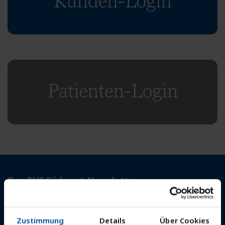
Der PVS Südwest Newsletter
Aktuelle Nachrichten zur Praxis der Privatabrechnung.
Zustimmung
Details
Über Cookies