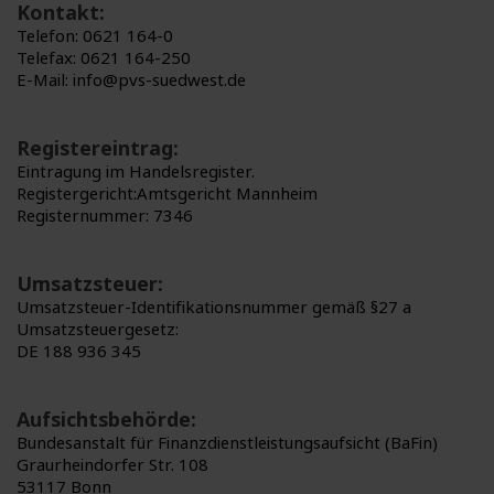
Kontakt:
Telefon: 0621 164-0
Telefax: 0621 164-250
E-Mail: info@pvs-suedwest.de
Registereintrag:
Eintragung im Handelsregister.
Registergericht:Amtsgericht Mannheim
Registernummer: 7346
Umsatzsteuer:
Umsatzsteuer-Identifikationsnummer gemäß §27 a
Umsatzsteuergesetz:
DE 188 936 345
Aufsichtsbehörde:
Bundesanstalt für Finanzdienstleistungsaufsicht (BaFin)
Graurheindorfer Str. 108
53117 Bonn