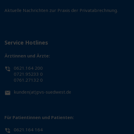
Aktuelle Nachrichten zur Praxis der Privatabrechnung.
Service Hotlines
Ärztinnen und Ärzte:
0621.164 200
0721.95233 0
0761.27132 0
kunden(at)pvs-suedwest.de
Für Patientinnen und Patienten:
0621.164 164