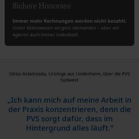
Sichere Honorare
Immer mehr Rechnungen werden nicht bezahlt.
Unser Mahnwesen vergisst niemanden – aber wir
agieren auch immer individuell.
Idriss Aslamzada, Urologe aus Undenheim, über die PVS
Südwest
„Ich kann mich auf meine Arbeit in
der Praxis konzentrieren, denn die
PVS sorgt dafür, dass im
Hintergrund alles läuft.“