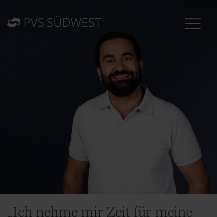
„Ich nehme mir Zeit für meine