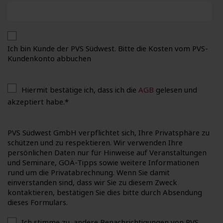
Ich bin Kunde der PVS Südwest. Bitte die Kosten vom PVS-
Kundenkonto abbuchen
Hiermit bestätige ich, dass ich die
AGB
gelesen und
akzeptiert habe.
*
PVS Südwest GmbH verpflichtet sich, Ihre Privatsphäre zu
schützen und zu respektieren. Wir verwenden Ihre
persönlichen Daten nur für Hinweise auf Veranstaltungen
und Seminare, GOÄ-Tipps sowie weitere Informationen
rund um die Privatabrechnung. Wenn Sie damit
einverstanden sind, dass wir Sie zu diesem Zweck
kontaktieren, bestätigen Sie dies bitte durch Absendung
dieses Formulars.
Ich stimme zu, andere Benachrichtigungen von PVS